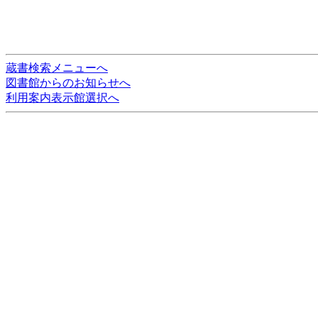
蔵書検索メニューへ
図書館からのお知らせへ
利用案内表示館選択へ