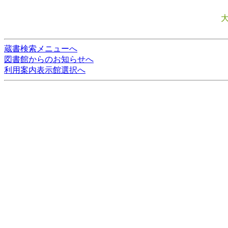
蔵書検索メニューへ
図書館からのお知らせへ
利用案内表示館選択へ