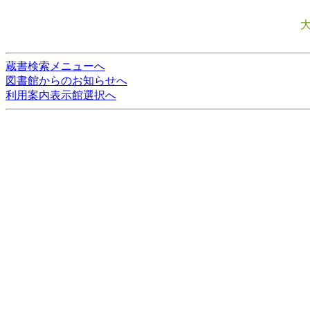
蔵書検索メニューへ
図書館からのお知らせへ
利用案内表示館選択へ