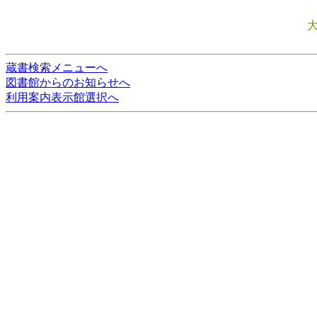
蔵書検索メニューへ
図書館からのお知らせへ
利用案内表示館選択へ