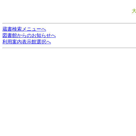
蔵書検索メニューへ
図書館からのお知らせへ
利用案内表示館選択へ