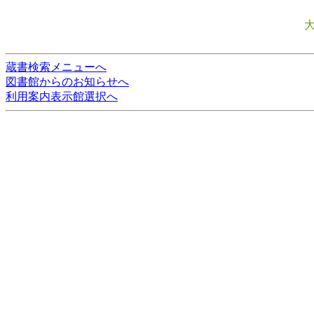
蔵書検索メニューへ
図書館からのお知らせへ
利用案内表示館選択へ