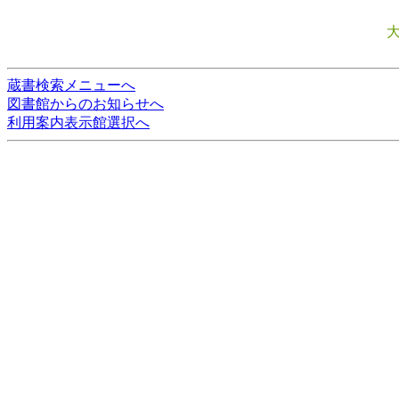
蔵書検索メニューへ
図書館からのお知らせへ
利用案内表示館選択へ