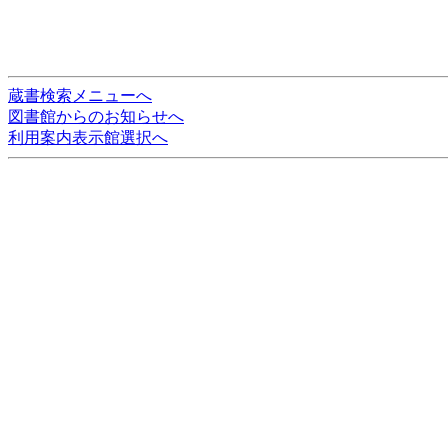
蔵書検索メニューへ
図書館からのお知らせへ
利用案内表示館選択へ