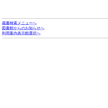
蔵書検索メニューへ
図書館からのお知らせへ
利用案内表示館選択へ