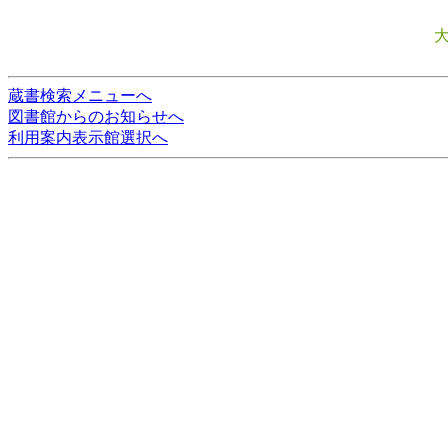
蔵書検索メニューへ
図書館からのお知らせへ
利用案内表示館選択へ