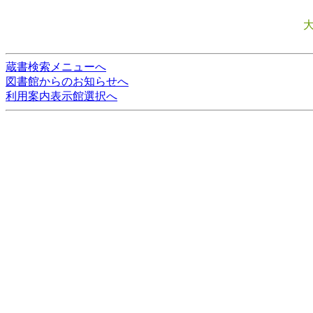
蔵書検索メニューへ
図書館からのお知らせへ
利用案内表示館選択へ