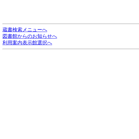
蔵書検索メニューへ
図書館からのお知らせへ
利用案内表示館選択へ