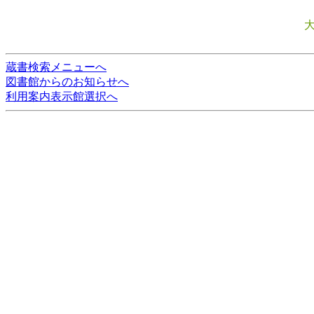
蔵書検索メニューへ
図書館からのお知らせへ
利用案内表示館選択へ