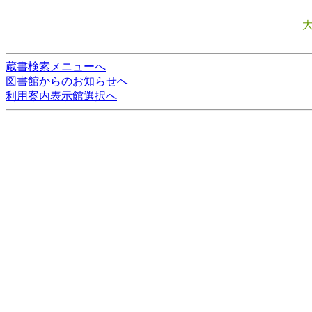
蔵書検索メニューへ
図書館からのお知らせへ
利用案内表示館選択へ