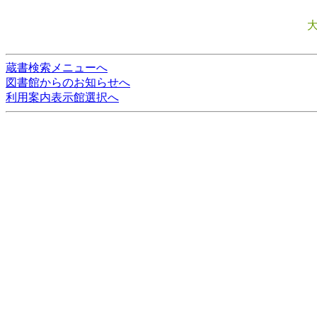
蔵書検索メニューへ
図書館からのお知らせへ
利用案内表示館選択へ