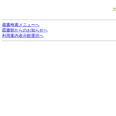
蔵書検索メニューへ
図書館からのお知らせへ
利用案内表示館選択へ