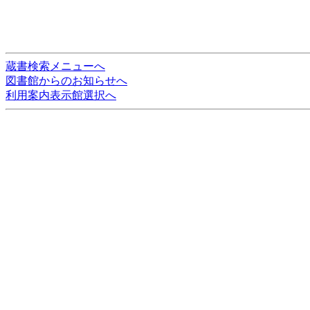
蔵書検索メニューへ
図書館からのお知らせへ
利用案内表示館選択へ