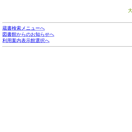
蔵書検索メニューへ
図書館からのお知らせへ
利用案内表示館選択へ