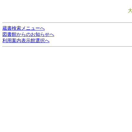
蔵書検索メニューへ
図書館からのお知らせへ
利用案内表示館選択へ