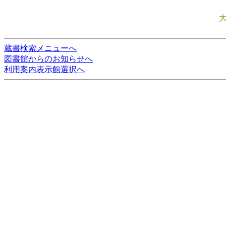
蔵書検索メニューへ
図書館からのお知らせへ
利用案内表示館選択へ