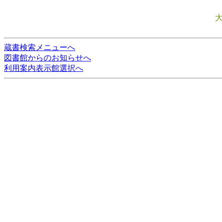
蔵書検索メニューへ
図書館からのお知らせへ
利用案内表示館選択へ