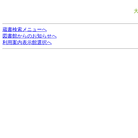
蔵書検索メニューへ
図書館からのお知らせへ
利用案内表示館選択へ