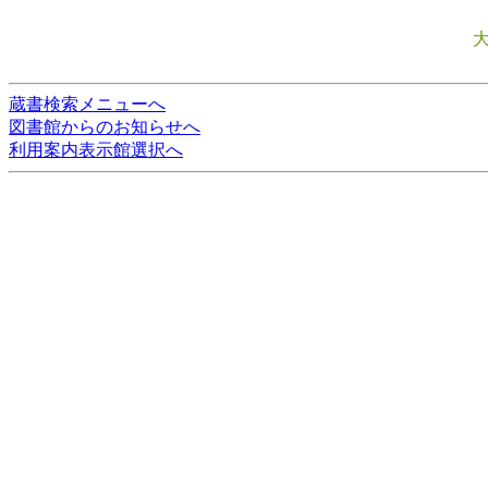
蔵書検索メニューへ
図書館からのお知らせへ
利用案内表示館選択へ