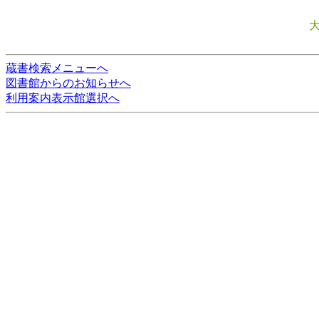
蔵書検索メニューへ
図書館からのお知らせへ
利用案内表示館選択へ