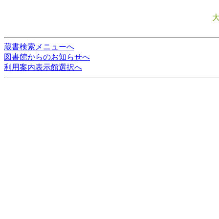
蔵書検索メニューへ
図書館からのお知らせへ
利用案内表示館選択へ