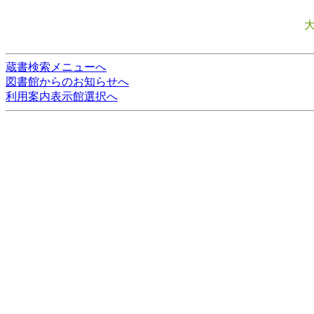
蔵書検索メニューへ
図書館からのお知らせへ
利用案内表示館選択へ