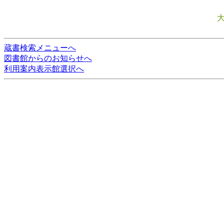
蔵書検索メニューへ
図書館からのお知らせへ
利用案内表示館選択へ